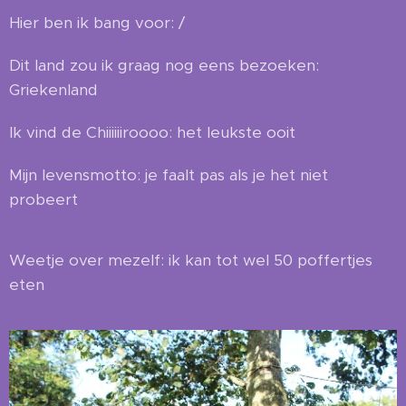
Hier ben ik bang voor: /
Dit land zou ik graag nog eens bezoeken:
Griekenland
Ik vind de Chiiiiiiroooo: het leukste ooit
Mijn levensmotto: je faalt pas als je het niet
probeert
Weetje over mezelf: ik kan tot wel 50 poffertjes
eten 😉