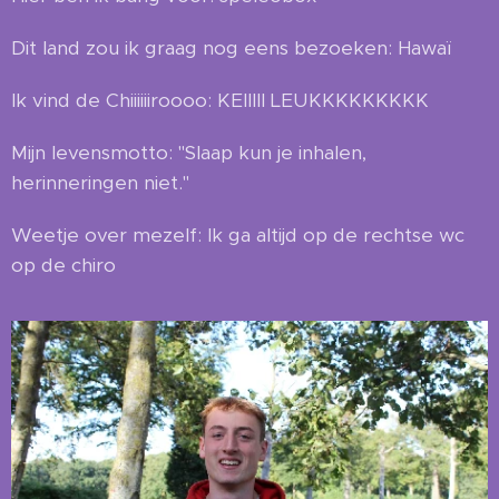
Dit land zou ik graag nog eens bezoeken: Hawaï
Ik vind de Chiiiiiiroooo: KEIIIII LEUKKKKKKKKK
Mijn levensmotto: "Slaap kun je inhalen,
herinneringen niet."
Weetje over mezelf: Ik ga altijd op de rechtse wc
op de chiro